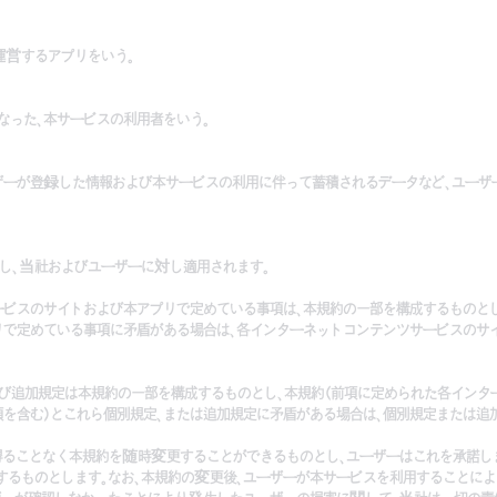
運営するアプリをいう。
った、本サービスの利用者をいう。
ザーが登録した情報および本サービスの利用に伴って蓄積されるデータなど、ユーザ
関し、当社およびユーザーに対し適用されます。
ービスのサイトおよび本アプリで定めている事項は、本規約の一部を構成するものと
リで定めている事項に矛盾がある場合は、各インターネットコンテンツサービスのサ
よび追加規定は本規約の一部を構成するものとし、本規約(前項に定められた各イン
を含む)とこれら個別規定、または追加規定に矛盾がある場合は、個別規定または追
を得ることなく本規約を随時変更することができるものとし、ユーザーはこれを承諾し
るものとします。なお、本規約の変更後、ユーザーが本サービスを利用することによ