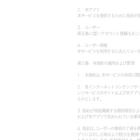
2. 本アプリ
本サービスを提供するために当社が
3. ユーザー
第五条に従いアカウント登録をおこな
4. ユーザー情報
本サービスを利用するにあたりユー
第三条 本規約の適用および変更
1. 本規約は、本サービスの利用に
2. 各インターネットコンテンツサ
ンツサービスのサイトおよび本アプ
ものとします。
3. 当社が別途掲載する個別規定お
および本アプリで定められている事項
4. 当社は、ユーザーの事前の了承
プリに公示した時点より効力を発揮す