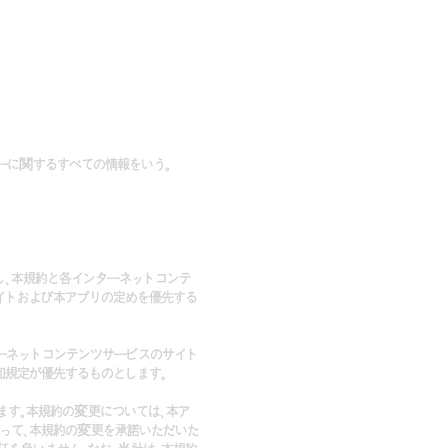
ーに関するすべての情報をいう。
し、本規約と各インターネットコンテ
イトおよび本アプリの定めを優先する
ターネットコンテンツサービスのサイト
加規定が優先するものとします。
ます。本規約の変更については、本ア
って、本規約の変更を承諾いただいた