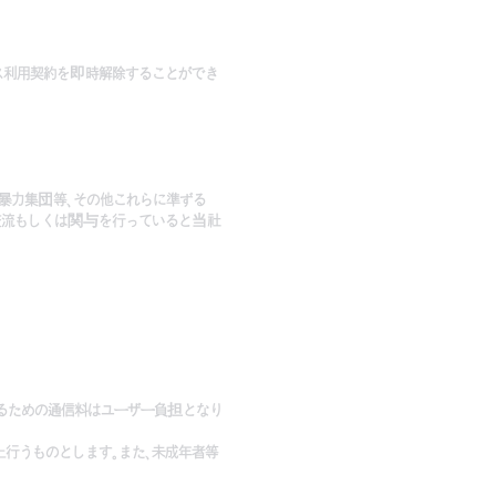
ス利用契約を即時解除することができ
能暴力集団等、その他これらに準ずる
交流もしくは関与を行っていると当社
するための通信料はユーザー負担となり
行うものとします。また、未成年者等