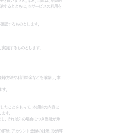
を負いません。なお、当社は、本規約
消するとともに、本サービスの利用を
確認するものとします。
、実施するものとします。
登録方法や利用料金などを確認し、本
ます。
諾したことをもって、本規約の内容に
ます。
だし、それ以外の場合につき当社が承
の解除、アカウント登録の抹消、取消等