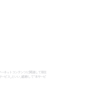
他インターネットコンテンツに関連して現在
ービス」といい、総称して「本サービ